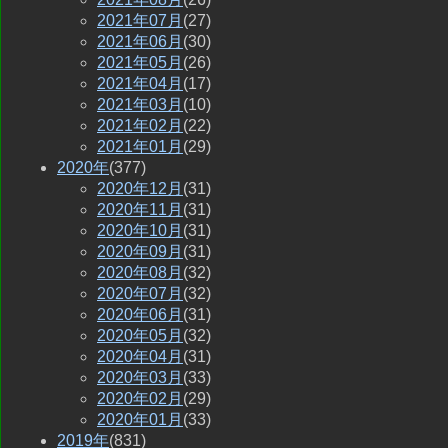
2021
年
07
月
(27)
2021
年
06
月
(30)
2021
年
05
月
(26)
2021
年
04
月
(17)
2021
年
03
月
(10)
2021
年
02
月
(22)
2021
年
01
月
(29)
2020
年
(377)
2020
年
12
月
(31)
2020
年
11
月
(31)
2020
年
10
月
(31)
2020
年
09
月
(31)
2020
年
08
月
(32)
2020
年
07
月
(32)
2020
年
06
月
(31)
2020
年
05
月
(32)
2020
年
04
月
(31)
2020
年
03
月
(33)
2020
年
02
月
(29)
2020
年
01
月
(33)
2019
年
(831)