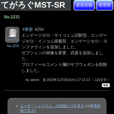
てがろぐMST-SR
新規投稿
管理用
No.2231
#更新
4250
エンゲージゼロ・サイコミュ試験型、エンゲー
じゃりてん
ジゼロ・インコム搭載型、エンゲージゼロ・ヨ
No.2231
ンファヴィンを追加しました。
ゼプツェンの画像を変更、武器を追加しまし
た。
プロフィールコメント欄のサブウェポンを削除
しました。
by
admin
.
⌚ 2023年12月26日(火) 17:13:13
＜115文字＞
編集
ユーザ「じゃりてん」の投稿だけを見る
(※
時系列
順で見る
)