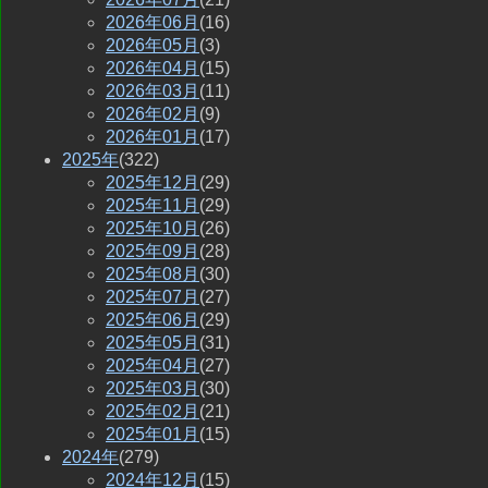
2026
年
06
月
(16)
2026
年
05
月
(3)
2026
年
04
月
(15)
2026
年
03
月
(11)
2026
年
02
月
(9)
2026
年
01
月
(17)
2025
年
(322)
2025
年
12
月
(29)
2025
年
11
月
(29)
2025
年
10
月
(26)
2025
年
09
月
(28)
2025
年
08
月
(30)
2025
年
07
月
(27)
2025
年
06
月
(29)
2025
年
05
月
(31)
2025
年
04
月
(27)
2025
年
03
月
(30)
2025
年
02
月
(21)
2025
年
01
月
(15)
2024
年
(279)
2024
年
12
月
(15)